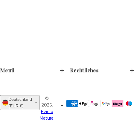
Menü
Rechtliches
©
Deutschland
2026,
(EUR €)
Eviora
Natural