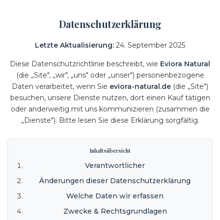
t
e
Datenschutzerklärung
n
.
Letzte Aktualisierung:
24. September 2025
.
Diese Datenschutzrichtlinie beschreibt, wie
Eviora Natural
.
(die „Site", „wir", „uns" oder „unser") personenbezogene
Daten verarbeitet, wenn Sie
eviora-natural.de
(die „Site")
besuchen, unsere Dienste nutzen, dort einen Kauf tätigen
oder anderweitig mit uns kommunizieren (zusammen die
„Dienste"). Bitte lesen Sie diese Erklärung sorgfältig.
Inhaltsübersicht
Verantwortlicher
Änderungen dieser Datenschutzerklärung
Welche Daten wir erfassen
Zwecke & Rechtsgrundlagen