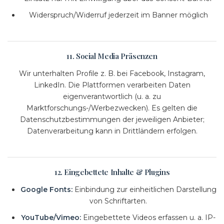
D
S
Widerspruch/Widerruf jederzeit im Banner möglich
11. Social Media Präsenzen
Wir unterhalten Profile z. B. bei Facebook, Instagram,
LinkedIn. Die Plattformen verarbeiten Daten
eigenverantwortlich (u. a. zu
Marktforschungs-/Werbezwecken). Es gelten die
Datenschutzbestimmungen der jeweiligen Anbieter;
Datenverarbeitung kann in Drittländern erfolgen.
12. Eingebettete Inhalte & Plugins
Google Fonts:
Einbindung zur einheitlichen Darstellung
von Schriftarten.
YouTube/Vimeo:
Eingebettete Videos erfassen u. a. IP-