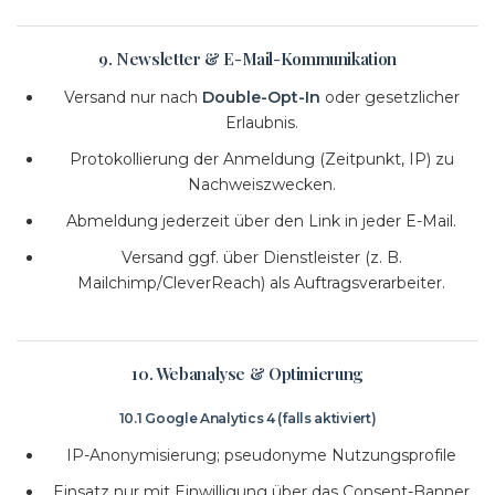
9. Newsletter & E-Mail-Kommunikation
Versand nur nach
Double-Opt-In
oder gesetzlicher
Erlaubnis.
Protokollierung der Anmeldung (Zeitpunkt, IP) zu
Nachweiszwecken.
Abmeldung jederzeit über den Link in jeder E-Mail.
Versand ggf. über Dienstleister (z. B.
Mailchimp/CleverReach) als Auftragsverarbeiter.
10. Webanalyse & Optimierung
10.1 Google Analytics 4 (falls aktiviert)
IP-Anonymisierung; pseudonyme Nutzungsprofile
Einsatz nur mit Einwilligung über das Consent-Banner