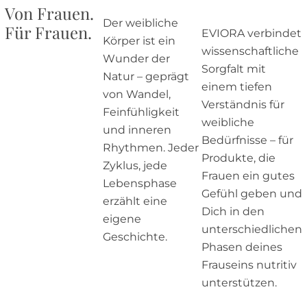
Von Frauen.
Der weibliche
Für Frauen.
EVIORA verbindet
Körper ist ein
wissenschaftliche
Wunder der
Sorgfalt mit
Natur – geprägt
einem tiefen
von Wandel,
Verständnis für
Feinfühligkeit
weibliche
und inneren
Bedürfnisse – für
Rhythmen. Jeder
Produkte, die
Zyklus, jede
Frauen ein gutes
Lebensphase
Gefühl geben und
erzählt eine
Dich in den
eigene
unterschiedlichen
Geschichte.
Phasen deines
Frauseins nutritiv
unterstützen.