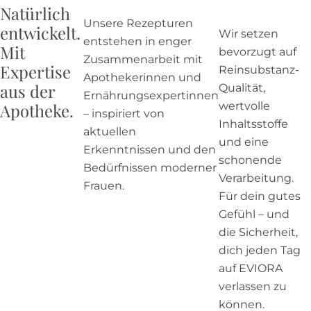
Natürlich
Unsere Rezepturen
entwickelt.
Wir setzen
entstehen in enger
Mit
bevorzugt auf
Zusammenarbeit mit
Expertise
Reinsubstanz-
Apothekerinnen und
aus der
Qualität,
Ernährungsexpertinnen
wertvolle
Apotheke.
– inspiriert von
Inhaltsstoffe
aktuellen
und eine
Erkenntnissen und den
schonende
Bedürfnissen moderner
Verarbeitung.
Frauen.
Für dein gutes
Gefühl – und
die Sicherheit,
dich jeden Tag
auf EVIORA
verlassen zu
können.