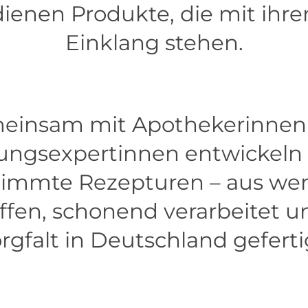
dienen Produkte, die mit ihr
Einklang stehen.
einsam mit Apothekerinnen
ungsexpertinnen entwickeln w
immte Rezepturen – aus wer
offen, schonend verarbeitet un
rgfalt in Deutschland geferti