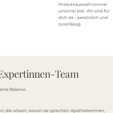
Produktauswahl einmal
unsicher bist: Wir sind für
dich da – persönlich und
zuverlässig.
Expertinnen-Team
deine Balance.
n, die wissen, wovon sie sprechen: Apothekerinnen,